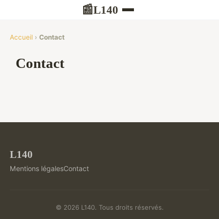
L140
📰
Accueil
›
Contact
Contact
L140
Mentions légales
Contact
© 2026 L140. Tous droits réservés.