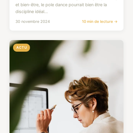
et bien-être, le pole dance pourrait bien être la
discipline idéal...
30 novembre 2024
10 min de lecture →
ACTU