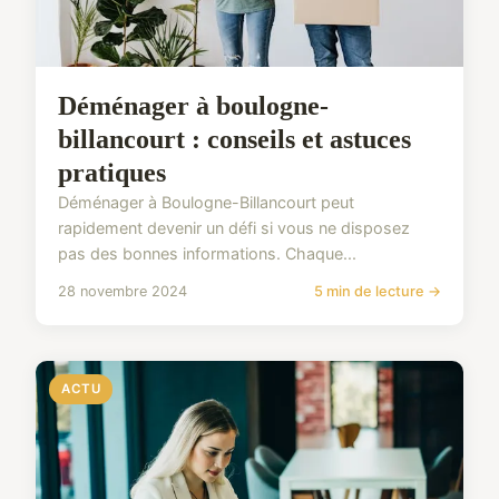
Déménager à boulogne-
billancourt : conseils et astuces
pratiques
Déménager à Boulogne-Billancourt peut
rapidement devenir un défi si vous ne disposez
pas des bonnes informations. Chaque...
28 novembre 2024
5 min de lecture →
ACTU