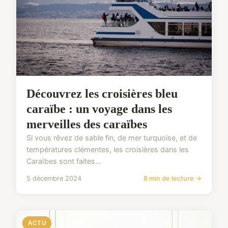
Découvrez les croisières bleu
caraïbe : un voyage dans les
merveilles des caraïbes
Si vous rêvez de sable fin, de mer turquoise, et de
températures clémentes, les croisières dans les
Caraïbes sont faites...
5 décembre 2024
8 min de lecture →
ACTU