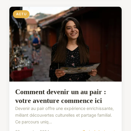
ACTU
Comment devenir un au pair :
votre aventure commence ici
Devenir au pair offre une expérience enrichissante,
mêlant découvertes culturelles et partage familial.
Ce parcours uniq...