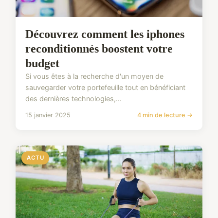
Découvrez comment les iphones
reconditionnés boostent votre
budget
Si vous êtes à la recherche d'un moyen de
sauvegarder votre portefeuille tout en bénéficiant
des dernières technologies,...
15 janvier 2025
4 min de lecture →
ACTU