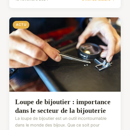
ACTU
Loupe de bijoutier : importance
dans le secteur de la bijouterie
La loupe de bijoutier est un outil incontournable
dans le monde des bijoux. Que ce soit pour