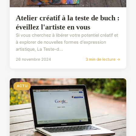
Atelier créatif à la teste de buch :
éveillez l'artiste en vous
Si vous cherchez à libérer votre potentiel créatif et
à explorer de nouvelles formes d'expression
artistique, La Teste-d...
26 novembre 2024
3 min de lecture →
ACTU