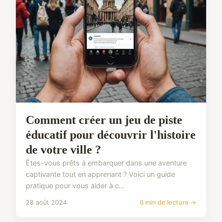
Comment créer un jeu de piste
éducatif pour découvrir l'histoire
de votre ville ?
Êtes-vous prêts à embarquer dans une aventure
captivante tout en apprenant ? Voici un guide
pratique pour vous aider à c...
28 août 2024
6 min de lecture →