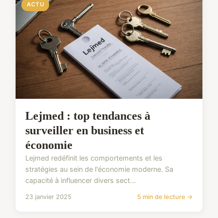
ACTU
Lejmed : top tendances à
surveiller en business et
économie
Lejmed redéfinit les comportements et les
stratégies au sein de l'économie moderne. Sa
capacité à influencer divers sect...
23 janvier 2025
5 min de lecture →