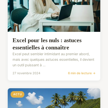
Excel pour les nuls : astuces
essentielles à connaître
Excel peut sembler intimidant au premier abord,
mais avec quelques astuces essentielles, il devient
un outil puissant à ...
27 novembre 2024
6 min de lecture →
ACTU