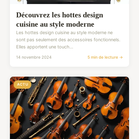
Découvrez les hottes design
cuisine au style moderne
Les hottes design cuisine au style moderne ne
sont pas seulement des accessoires fonctionnels.
Elles apportent une touch...
14 novembre 2024
5 min de lecture →
ACTU