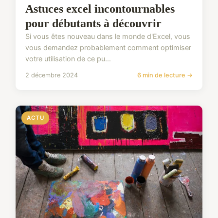
Astuces excel incontournables
pour débutants à découvrir
Si vous êtes nouveau dans le monde d'Excel, vous
vous demandez probablement comment optimiser
votre utilisation de ce pu...
2 décembre 2024
6 min de lecture →
ACTU