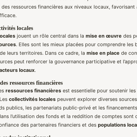
t des ressources financières aux niveaux locaux, favorisant 
fficace.
tivités locales
locales
jouent un rôle central dans la
mise en œuvre
des po
sources
. Elles sont les mieux placées pour comprendre les b
de leurs territoires. Dans ce cadre, la
mise en place
de cons
urces peut renforcer la gouvernance participative et l’appr
acteurs locaux
.
des ressources financières
des
ressources financières
est essentielle pour soutenir les 
 Les
collectivités locales
peuvent explorer diverses sources
ds publics, les partenariats public-privé et les financements
ans l’utilisation des fonds et la reddition de comptes sont
confiance des partenaires financiers et des
populations loca