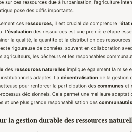
e sur ces ressources due à l’urbanisation, l’agriculture inten
tique pose des défis importants.
acement ces
ressources
, il est crucial de comprendre l’
état 
. L’
évaluation
des ressources est une première étape essent
er la qualité, la quantité et la distribution des ressources
lecte rigoureuse de données, souvent en collaboration ave
es agriculteurs, les pêcheurs et les responsables communaut
le
des
ressources naturelles
implique également la mise e
 institutionnels adaptés. La
décentralisation
de la gestion 
etteuse pour renforcer la participation des
communes
et 
rocessus décisionnels. Cela permet une meilleure adaptati
les et une plus grande responsabilisation des
communautés 
ur la gestion durable des ressources naturel