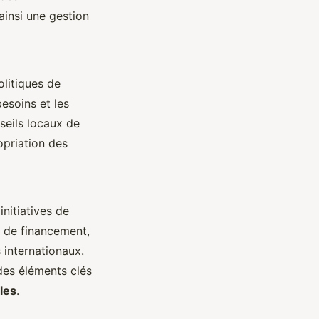
ainsi une gestion
litiques de
esoins et les
eils locaux de
opriation des
initiatives de
 de financement,
 internationaux.
 des éléments clés
les
.