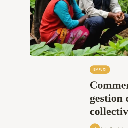
EMPLOI
Comment
gestion 
collectiv