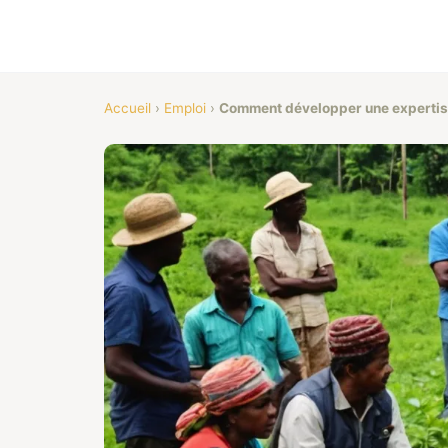
Accueil
›
Emploi
›
Comment développer une expertise 