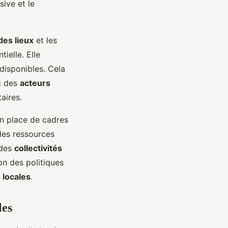
sive et le
des lieux
et les
ielle. Elle
 disponibles. Cela
c des
acteurs
aires.
n place de cadres
des ressources
des
collectivités
on des politiques
locales
.
les