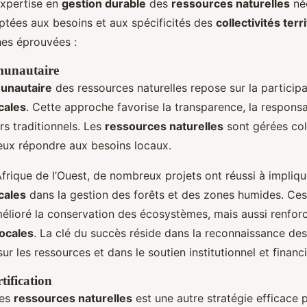
xpertise en
gestion durable
des
ressources naturelles
néc
ptées aux besoins et aux spécificités des
collectivités terr
es éprouvées :
munautaire
unautaire
des ressources naturelles repose sur la participa
cales
. Cette approche favorise la transparence, la responsab
rs traditionnels. Les
ressources naturelles
sont gérées col
eux répondre aux besoins locaux.
frique de l’Ouest, de nombreux projets ont réussi à impliqu
cales
dans la gestion des forêts et des zones humides. Ces 
élioré la conservation des écosystèmes, mais aussi renfor
locales
. La clé du succès réside dans la reconnaissance des
 les ressources et dans le soutien institutionnel et financi
tification
es
ressources naturelles
est une autre stratégie efficace