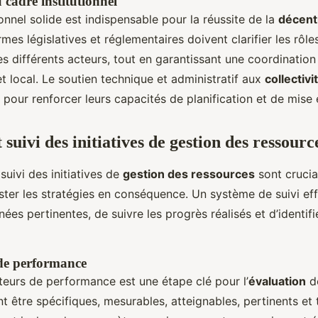
cadre institutionnel
onnel solide est indispensable pour la réussite de la
décentr
rmes législatives et réglementaires doivent clarifier les rôles
es différents acteurs, tout en garantissant une coordination 
et local. Le soutien technique et administratif aux
collectivi
 pour renforcer leurs capacités de planification et de mise
 suivi des initiatives de gestion des ressourc
 suivi des initiatives de
gestion des ressources
sont cruci
uster les stratégies en conséquence. Un système de suivi e
ées pertinentes, de suivre les progrès réalisés et d’identifi
 de performance
ateurs de performance est une étape clé pour l’
évaluation
de
nt être spécifiques, mesurables, atteignables, pertinents et