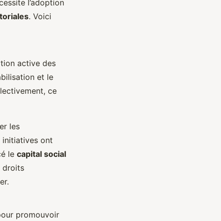
essite l’adoption
itoriales
. Voici
tion active des
ilisation et le
lectivement, ce
er les
initiatives ont
cé le
capital social
 droits
er.
 pour promouvoir