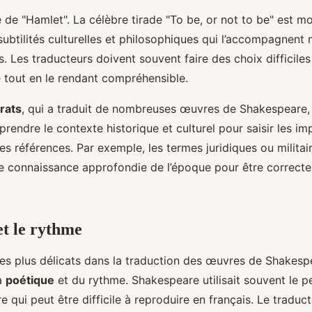
 de "Hamlet". La célèbre tirade "To be, or not to be" est 
subtilités culturelles et philosophiques qui l’accompagnent 
s. Les traducteurs doivent souvent faire des choix difficile
e tout en le rendant compréhensible.
rats
, qui a traduit de nombreuses œuvres de Shakespeare, i
rendre le contexte historique et culturel pour saisir les im
es références. Par exemple, les termes juridiques ou milita
ne connaissance approfondie de l’époque pour être correct
et le rythme
les plus délicats dans la traduction des œuvres de Shakespe
la
poétique
et du rythme. Shakespeare utilisait souvent le 
 qui peut être difficile à reproduire en français. Le traduc