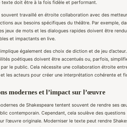
 texte doit être à la fois fidèle et performant.
 souvent travaillé en étroite collaboration avec des metteu
ctions aux besoins spécifiques du théâtre. Par exemple, d
 les jeux de mots et les dialogues rapides doivent être rend
les et impactants en live.
implique également des choix de diction et de jeu d’acteur.
ilités poétiques doivent être accentués ou, parfois, simplifi
 par le public. Cela nécessite une collaboration étroite entre
et les acteurs pour créer une interprétation cohérente et fi
ons modernes et l’impact sur l’œuvre
modernes de Shakespeare tentent souvent de rendre ses œu
blic contemporain. Cependant, cela soulève des questions 
ur l’œuvre originale. Moderniser le texte peut rendre Shake