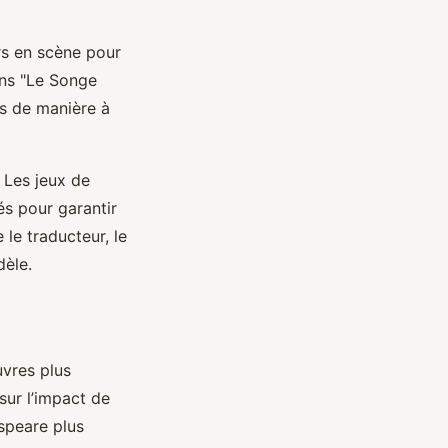
rs en scène pour
ans "Le Songe
us de manière à
 Les jeux de
és pour garantir
 le traducteur, le
dèle.
vres plus
sur l’impact de
speare plus