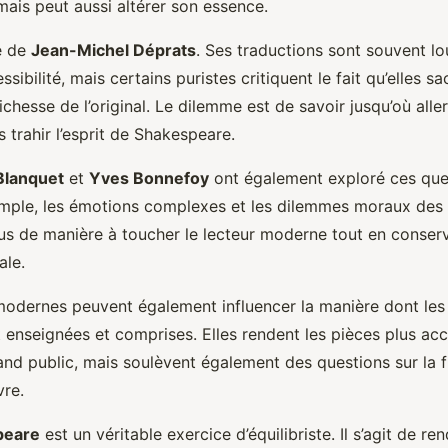
ais peut aussi altérer son essence.
e de
Jean-Michel Déprats
. Ses traductions sont souvent lo
ssibilité, mais certains puristes critiquent le fait qu’elles sac
ichesse de l’original. Le dilemme est de savoir jusqu’où alle
s trahir l’esprit de Shakespeare.
Blanquet
et
Yves Bonnefoy
ont également exploré ces que
xemple, les émotions complexes et les dilemmes moraux de
us de manière à toucher le lecteur moderne tout en conserv
ale.
odernes peuvent également influencer la manière dont le
enseignées et comprises. Elles rendent les pièces plus acc
and public, mais soulèvent également des questions sur la fi
vre.
peare
est un véritable exercice d’équilibriste. Il s’agit de re