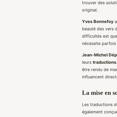
trouver des soluti
original.
Yves Bonnefoy
a
beauté des vers d
difficultés est qu
nécessite parfois
Jean-Michel Dép
leurs
traductions
être rendu de man
influencent direct
La mise en s
Les traductions d
également conçue