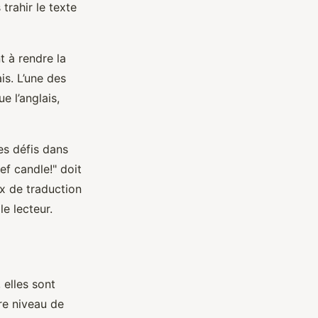
trahir le texte
t à rendre la
is. L’une des
e l’anglais,
s défis dans
ef candle!" doit
x de traduction
le lecteur.
 elles sont
re niveau de