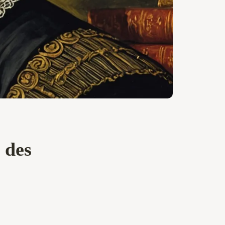
n des