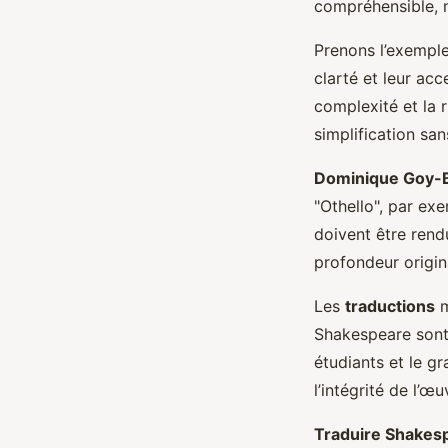
compréhensible, m
Prenons l’exempl
clarté et leur acce
complexité et la r
simplification san
Dominique Goy-
"Othello", par e
doivent être rend
profondeur origin
Les
traductions
m
Shakespeare sont 
étudiants et le gr
l’intégrité de l’œu
Traduire Shakes