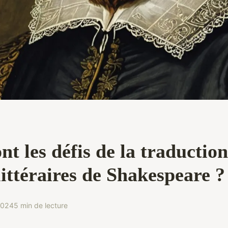
nt les défis de la traductio
ittéraires de Shakespeare ?
2024
5 min de lecture