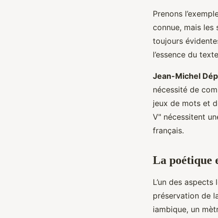
Prenons l’exemple
connue, mais les 
toujours évidente
l’essence du text
Jean-Michel Dép
nécessité de comp
jeux de mots et d
V" nécessitent u
français.
La poétique 
L’un des aspects 
préservation de 
iambique, un mètre