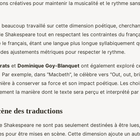
ons créatives pour maintenir la musicalité et le rythme sans 
 beaucoup travaillé sur cette dimension poétique, cherchan
e Shakespeare tout en respectant les contraintes du frança
e le français, étant une langue plus longue syllabiquement qu
 des ajustements métriques pour respecter le rythme.
rats
et
Dominique Goy-Blanquet
ont également exploré ce
. Par exemple, dans "Macbeth", le célèbre vers "Out, out, bri
ière à conserver sa force et son impact poétique. Les choi
ement la manière dont le texte sera perçu et interprété par 
cène des traductions
e Shakespeare ne sont pas seulement destinées à être lues,
s pour être mises en scène. Cette dimension ajoute un aut