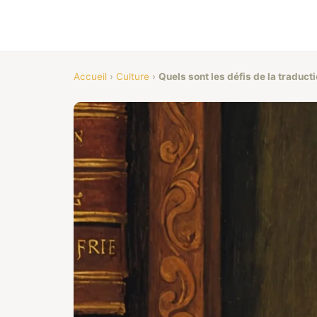
Accueil
›
Culture
›
Quels sont les défis de la traduc