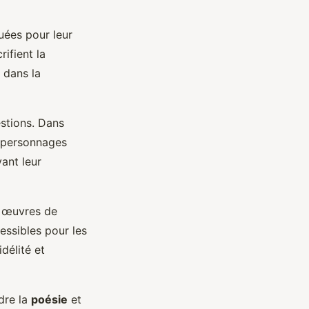
uées pour leur
rifient la
r dans la
stions. Dans
s personnages
ant leur
s œuvres de
essibles pour les
délité et
ndre la
poésie
et