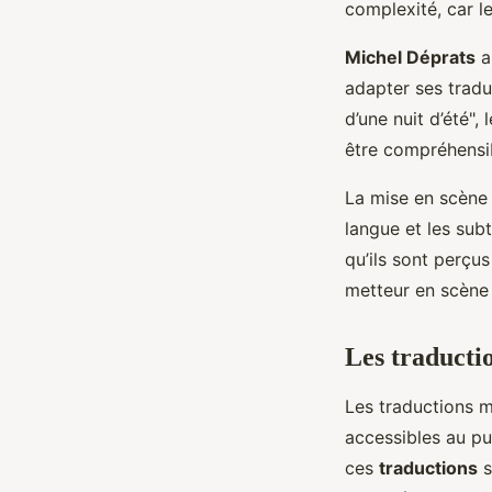
complexité, car le
Michel Déprats
a
adapter ses tradu
d’une nuit d’été",
être compréhensib
La mise en scène 
langue et les subt
qu’ils sont perçus
metteur en scène 
Les traducti
Les traductions 
accessibles au pu
ces
traductions
s